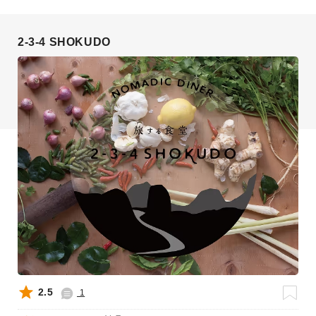
2-3-4 SHOKUDO
2.5
1