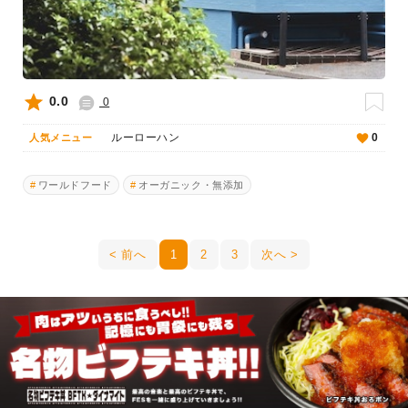
0.0
0
ルーローハン
0
人気メニュー
ワールドフード
オーガニック・無添加
前へ
1
2
3
次へ