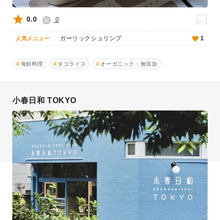
0.0
0
ガーリックシュリンプ
1
人気メニュー
海鮮料理
タコライス
オーガニック・無添加
小春日和 TOKYO