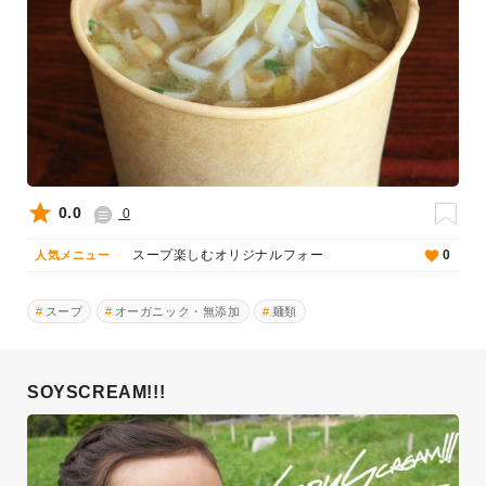
0.0
0
スープ楽しむオリジナルフォー
0
人気メニュー
スープ
オーガニック・無添加
麺類
SOYSCREAM!!!