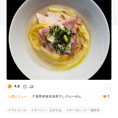
4.6
19
千葉県産無添加煮干しのらーめん
7
人気メニュー
アルコール
ラーメン・まぜそば
オーガニック・無添加