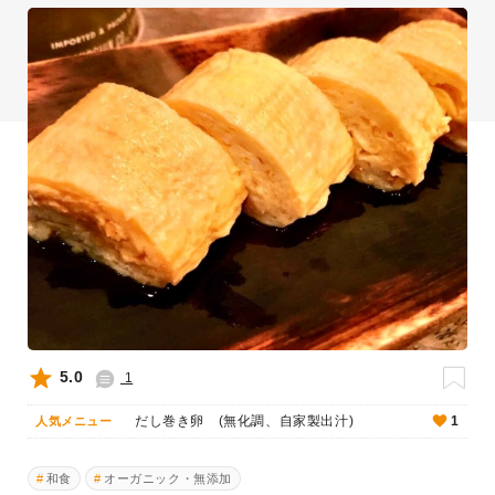
5.0
1
だし巻き卵 (無化調、自家製出汁)
1
人気メニュー
和食
オーガニック・無添加