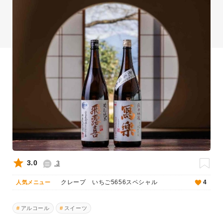
3.0
3
クレープ いちご5656スペシャル
4
人気メニュー
アルコール
スイーツ