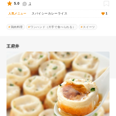
5.0
1
スパイシーカレーライス
1
人気メニュー
鶏肉料理
ワンハンド（片手で食べられる）
スイーツ
王府井