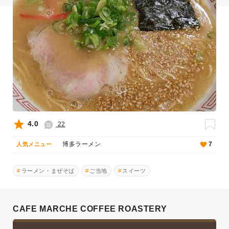
4.0
22
博多ラーメン
7
人気メニュー
ラーメン・まぜそば
ご当地
スイーツ
CAFE MARCHE COFFEE ROASTERY