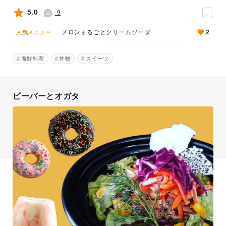
5.0
9
メロンまるごとクリームソーダ
2
人気メニュー
海鮮料理
丼物
スイーツ
ビーバーとオガタ