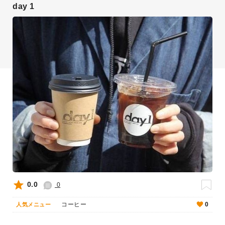
day 1
0.0
0
コーヒー
0
人気メニュー