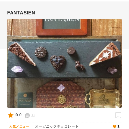
FANTASIEN
0.0
0
オーガニックチョコレート
1
人気メニュー