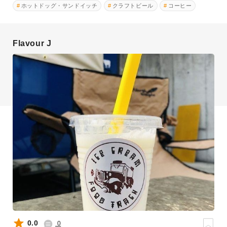
ホットドッグ・サンドイッチ
クラフトビール
コーヒー
Flavour J
0.0
0