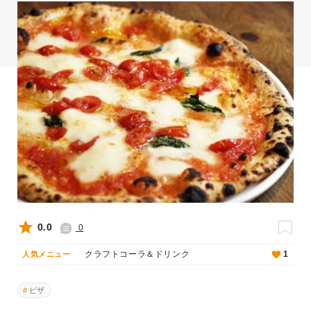
0.0
0
クラフトコーラ＆ドリンク
1
人気メニュー
ピザ