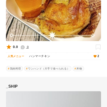
0.0
0
ハンマーチキン
2
人気メニュー
鶏肉料理
ワンハンド（片手で食べられる）
丼物
_SHIP