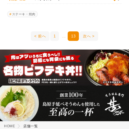
ステーキ・焼肉
前へ
1
13
次へ
HOME
店舗一覧