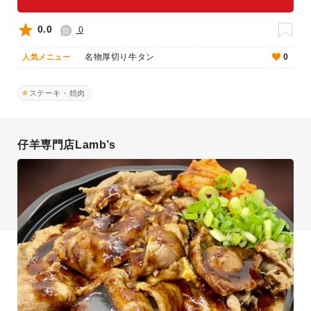
0.0
0
名物厚切り牛タン
0
人気メニュー
ステーキ・焼肉
仔羊専門店Lamb’s