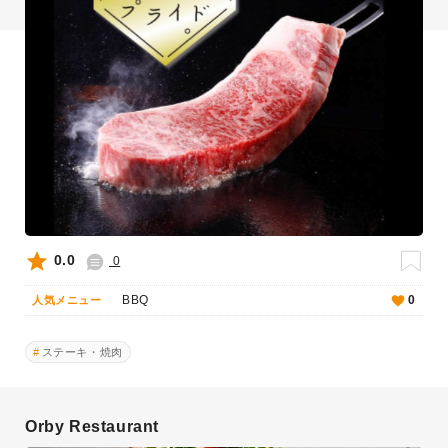
0.0
0
BBQ
0
人気メニュー
ステーキ・焼肉
Orby Restaurant