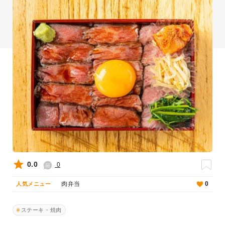
0.0
0
肉弁当
0
人気メニュー
ステーキ・焼肉