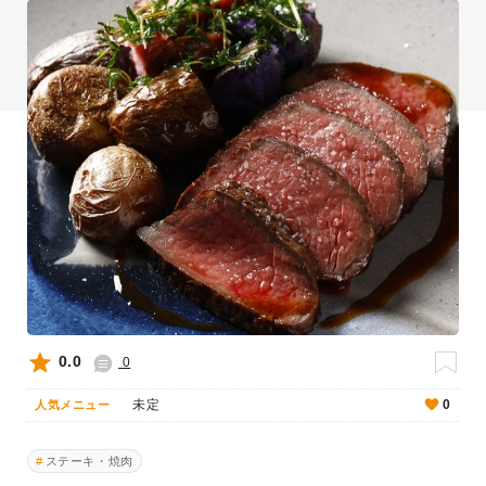
0.0
0
未定
0
人気メニュー
ステーキ・焼肉