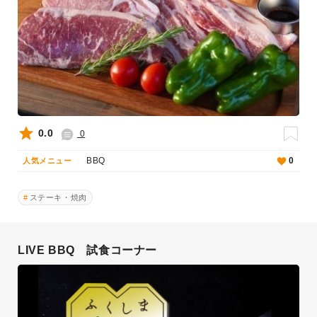
0.0
0
BBQ
0
人気メニュー
ステーキ・焼肉
LIVE BBQ 試食コーナー