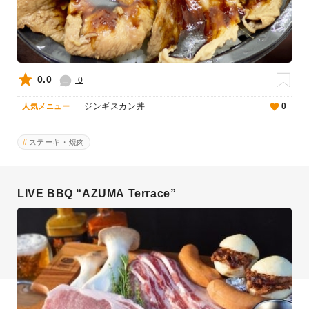
0.0
0
ジンギスカン丼
0
人気メニュー
ステーキ・焼肉
LIVE BBQ “AZUMA Terrace”