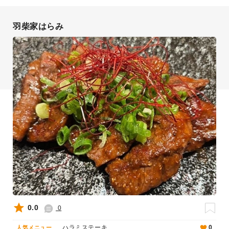
羽柴家はらみ
0.0
0
ハラミステーキ
0
人気メニュー