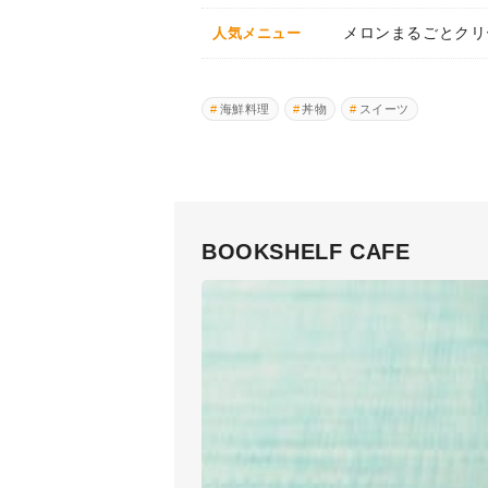
メロンまるごとクリ
人気メニュー
海鮮料理
丼物
スイーツ
BOOKSHELF CAFE