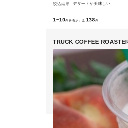
デザートが美味しい
1~10
138
件を表示 / 全
件
TRUCK COFFEE ROASTE