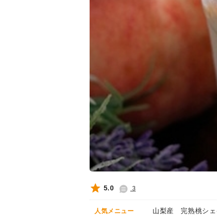
5.0
3
山梨産 完熟桃シェ
人気メニュー