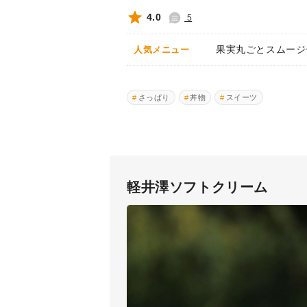
4.0
5
果実丸ごとスムージ
人気メニュー
さっぱり
丼物
スイーツ
軽井澤ソフトクリーム