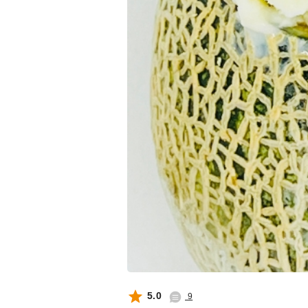
5.0
9