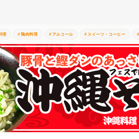
料理
鶏肉料理
アルコール
スイーツ・コーヒー