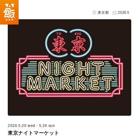
東京都
2026.5
2026.5.20 wed
-
5.24 sun
東京ナイトマーケット