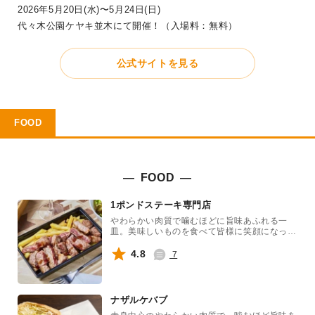
2026年5月20日(水)〜5月24日(日)
代々木公園ケヤキ並木にて開催！（入場料：無料）
公式サイトを見る
FOOD
FOOD
1ポンドステーキ専門店
やわらかい肉質で噛むほどに旨味あふれる一
皿。美味しいものを食べて皆様に笑顔になって
頂けますように！
4.8
7
ナザルケバブ