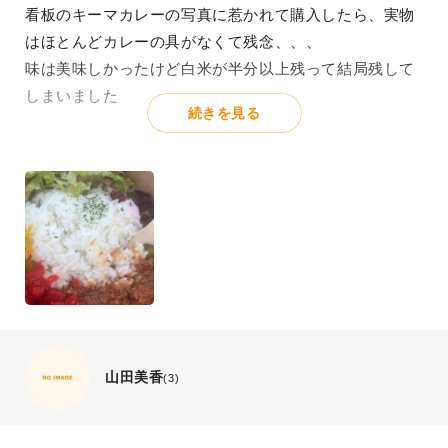
看板のキーマカレーの写真に惹かれて購入したら、実物
はほとんどカレーの具がなくて残念、、、
味は美味しかったけど白米が半分以上残って結局残して
しまいました
続きを見る
山田美香
(3)