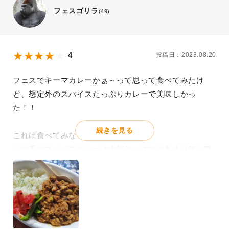
フェスゴリラ
(49)
4
投稿日：2023.08.20
フェスでキーマカレーかぁ～って思って食べてみたけ
ど、想定外のスパイスたっぷりカレーで美味しかっ
た！！
続きを見る
これは食べてみないと分からないわ！
この手のスパイスカレーは大型フェスではあまり無い気
がする。
看板がちょっと可愛らしい感じだから、もっと優しい味
かと思ったけど、一口食べるとスパイスが滅茶苦茶主張
してきてビックリ！