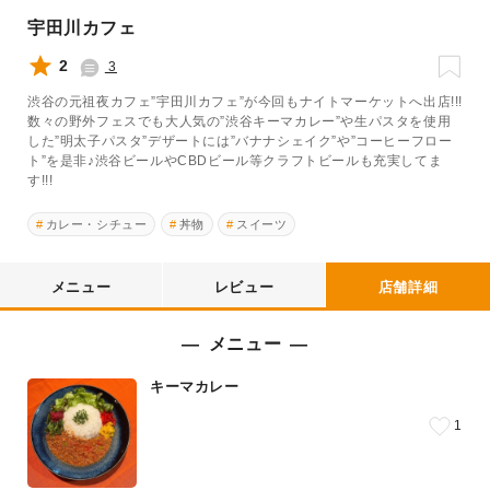
宇田川カフェ
2
3
渋谷の元祖夜カフェ”宇田川カフェ”が今回もナイトマーケットへ出店!!!
数々の野外フェスでも大人気の”渋谷キーマカレー”や生パスタを使用
した”明太子パスタ”デザートには”バナナシェイク”や”コーヒーフロー
ト”を是非♪渋谷ビールやCBDビール等クラフトビールも充実してま
す!!!
カレー・シチュー
丼物
スイーツ
メニュー
レビュー
店舗詳細
メニュー
キーマカレー
1