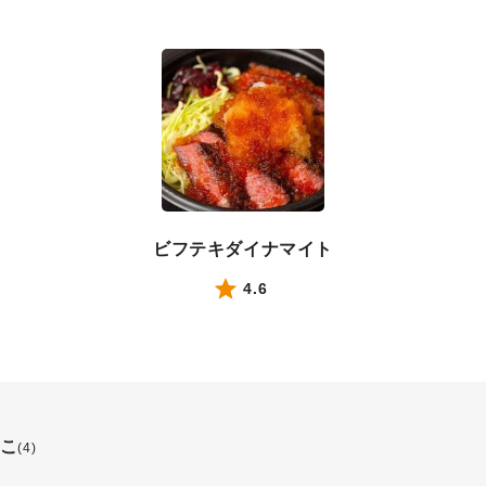
ビフテキダイナマイト
4.6
こ
(4)