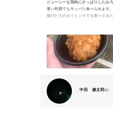
ジューシーな鶏肉にさっぱりしたお
暑い時期でもサッパリ食べられます
揚げたてのタイミングでも食べてみ
中田 健太郎
(2)