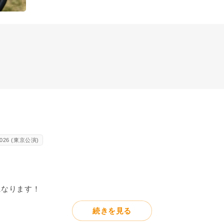
2026 (東京公演)
になります！
続きを見る