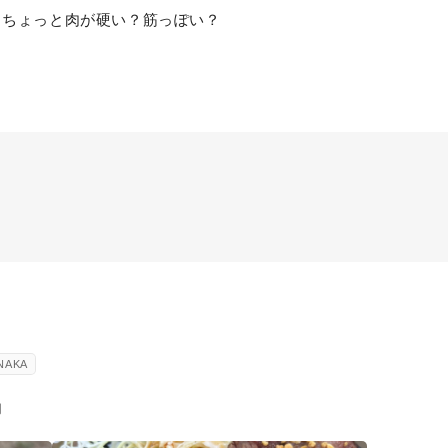
、ちょっと肉が硬い？筋っぽい？
INAKA
肉