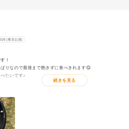
2026 (東京公演)
です！
ぱりなので最後まで飽きずに食べきれます😋
べたいです♪
続きを見る