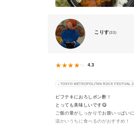
こりす
(33)
4.3
TOKYO METROPOLITAN ROCK FESTIVAL 
ビフテキにおろしポン酢！
とっても美味しいです😋
ご飯の量がしっかりでお腹いっぱい
温かいうちに食べるのがおすすめ！