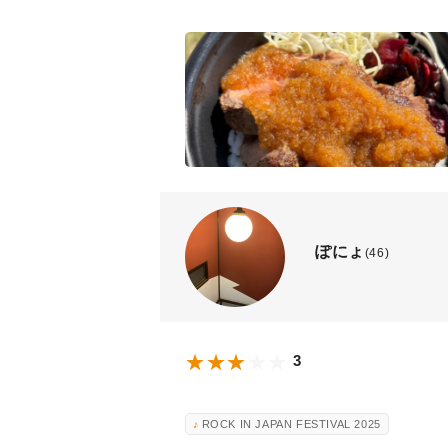
ぽにょ
(46)
3
ROCK IN JAPAN FESTIVAL 2025