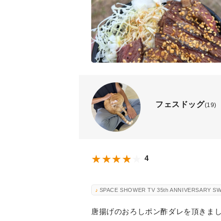
フェスドッグ
(19)
4
SPACE SHOWER TV 35th ANNIVERSARY S
唐揚げのおろしポン酢ダレを頂きま