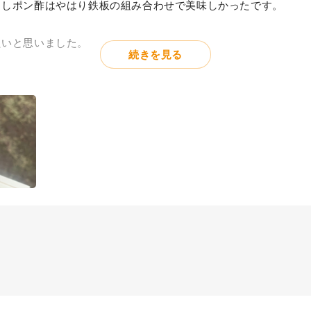
ろしポン酢はやはり鉄板の組み合わせで美味しかったです。
。
たいと思いました。
続きを見る