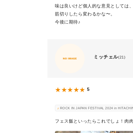
味は良いけど個人的な意見としては
筋切りしたら変わるかな〜。
今後に期待♪
ミッチェル
(21)
5
ROCK IN JAPAN FESTIVAL 2024 in HITACH
フェス飯といったらこれでしょ！肉