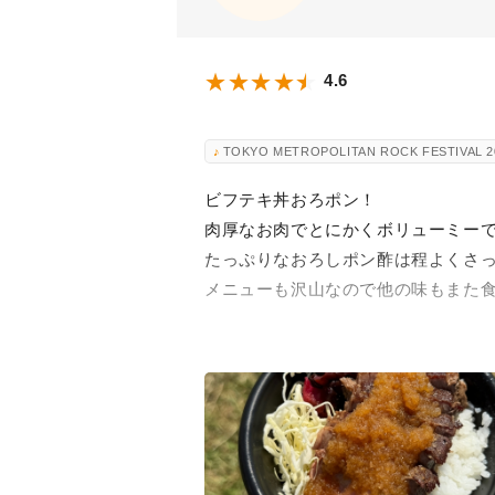
4.6
TOKYO METROPOLITAN ROCK FESTIVAL 
ビフテキ丼おろポン！
肉厚なお肉でとにかくボリューミー
たっぷりなおろしポン酢は程よくさっ
メニューも沢山なので他の味もまた食