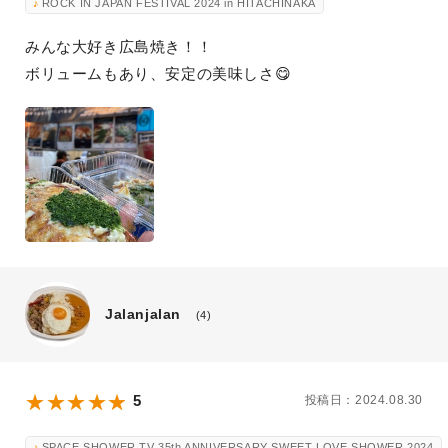
ROCK IN JAPAN FESTIVAL 2024 in HITACHINAKA
みんな大好き広島焼き！！
ボリュームもあり、安定の美味しさ😋
Jalanjalan
(4)
5
投稿日：2024.08.30
SPACE SHOWER TV 35th ANNIVERSARY SWEET LOVE SHOWER 2024