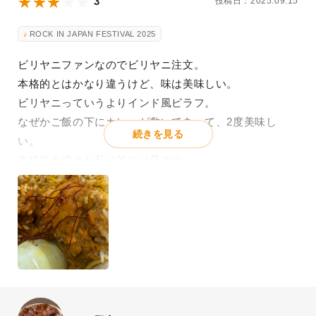
3
投稿日：2025.09.15
ROCK IN JAPAN FESTIVAL 2025
ビリヤニファンなのでビリヤニ注文。
本格的とはかなり違うけど、味は美味しい。
ビリヤニっていうよりインド風ピラフ。
なぜかご飯の下にカレーが敷いてあって、2度美味し
続きを見る
い。
本格派を求めた私は的には星３つ。