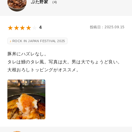
ぶた野家
(4)
4
投稿日：2025.09.15
ROCK IN JAPAN FESTIVAL 2025
豚丼にハズレなし。
タレは鰻のタレ風。写真は大。男は大でちょうど良い。
大根おろしトッピングがオススメ。