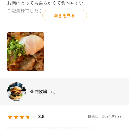
お肉はとっても柔らかくて食べやすい。
ご馳走様でした:)
続きを見る
金井牧場
(2)
3.8
投稿日：2024.09.22