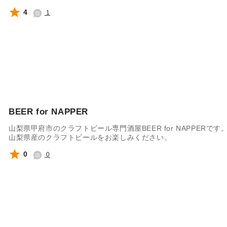
4
1
BEER for NAPPER
山梨県甲府市のクラフトビール専門酒屋BEER for NAPPER
山梨県産のクラフトビールをお楽しみください。
0
0