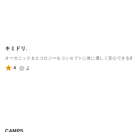
キミドリ.
オーガニック＆エコロジーをコンセプトに体に優しく安心できる
4
2
CAMPS