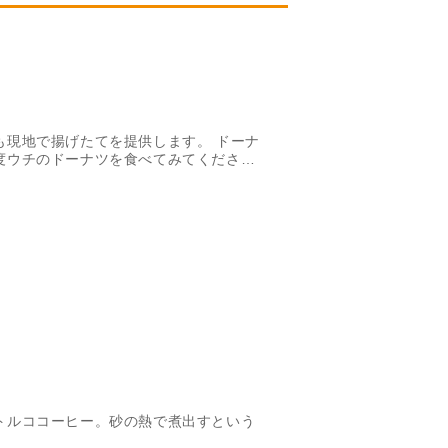
も現地で揚げたてを提供します。 ドーナ
度ウチのドーナツを食べてみてくださ
トルココーヒー。砂の熱で煮出すという