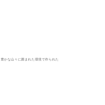
です。豊かな山々に囲まれた環境で作られた