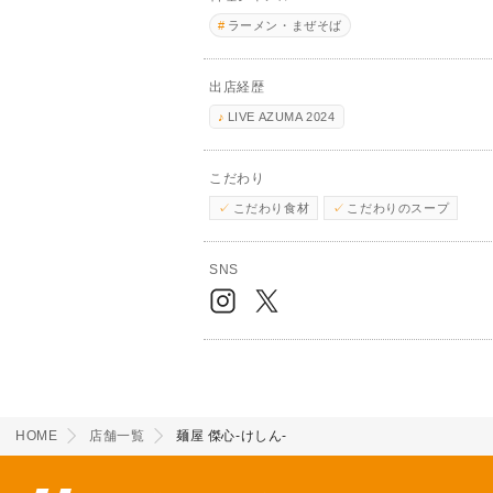
ラーメン・まぜそば
出店経歴
LIVE AZUMA 2024
こだわり
こだわり食材
こだわりのスープ
SNS
HOME
店舗一覧
麺屋 傑心-けしん-