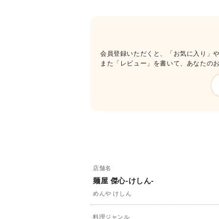
会員登録いただくと、「お気に入り」
また「レビュー」を書いて、あなたの
店舗名
麺屋 傑心-けしん-
めんや けしん
料理ジャンル