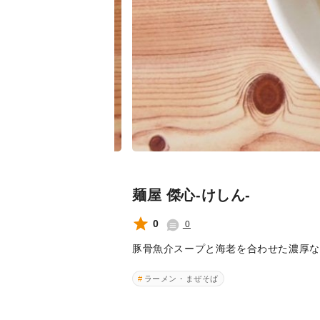
麺屋 傑心-けしん-
0
0
豚骨魚介スープと海老を合わせた濃厚な
ラーメン・まぜそば