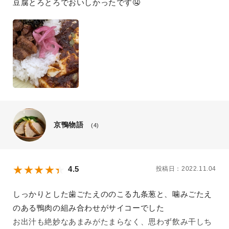
豆腐とろとろでおいしかったです🤤
京鴨物語
(4)
4.5
投稿日：2022.11.04
しっかりとした歯ごたえののこる九条葱と、噛みごたえ
のある鴨肉の組み合わせがサイコーでした
お出汁も絶妙なあまみがたまらなく、思わず飲み干しち