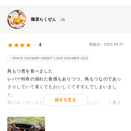
麺屋ちくぜん
(3)
4
投稿日：2023.08.27
SPACE SHOWER SWEET LOVE SHOWER 2023
鳥もつ煮を食べました
レバー特有の崩れた食感もありつつ、鳥もつなのであっ
さりしていて暑くてもおいしくてすすんでしまいまし
た。
続きを見る
鳥のキンカンもたくさん入っていてうれしい、、！暑さ
でつかれた身体にも沁みた〜〜！