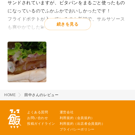
サンドされていますが、ピタパンをまるごと使ったもの
になっているのでふかふかでおいしかったです！
フライドポテトが入っているのも新鮮で、サルサソース
続きを見る
も爽やかでした💫
HOME
田中さんのレビュー
よくある質問
運営会社
お問い合わせ
利用規約（会員規約）
投稿ガイドライン
利用規約（出店者会員規約）
プライバシーポリシー