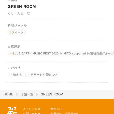
店舗名
GREEN ROOM
ぐりーんるーむ
料理ジャンル
スイーツ
出店経歴
ＢLUE EARTH MUSIC FEST 2023 IN MITO supported by茨城日産グループ
こだわり
映える
デザートが美味しい
HOME
店舗一覧
GREEN ROOM
よくある質問
運営会社
お問い合わせ
利用規約（会員規約）