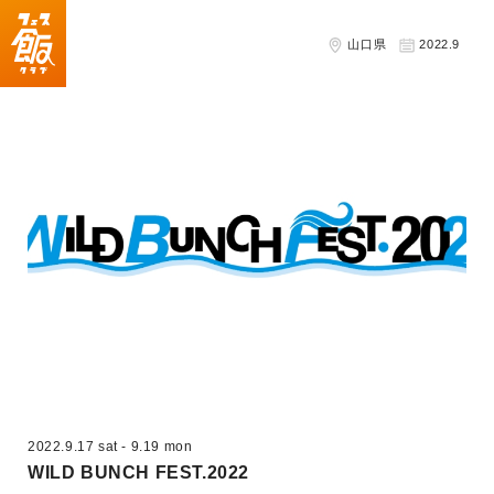
山口県
2022.9
2022.9.17 sat
-
9.19 mon
WILD BUNCH FEST.2022