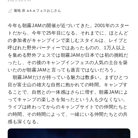
2025.10.3 fri
菊地 崇 a.k.a.フェスおじさん
今年も朝霧JAMの開催が近づいてきた。2001年のスター
トだから、今年で25年目になる。それまでに、ほとんど
の参加者がキャンプインで楽しむスタイルは、レイブと
呼ばれた野外パーティーではあったものの、1万人以上
を集める野外フェスでは朝霧JAMが日本では初の挑戦だ
ったし、その後のキャンプインフェスの人気の土台を築
いたのが朝霧JAMと言っても過言ではないだろう。
朝霧JAMだけが持っている魅力は数多い。まずひとつ
目が富士山の雄大な自然に抱かれての時間。キャンプす
ることで、自然との一体感はさらに増す。朝霧JAMによ
ってキャンプの楽しさを知ったという人も少なくない。
ライブは終わってからのキャンプサイトでの仲間たちと
の時間。その時間によって、一緒にいる仲間たちとの共
感も深くなる。