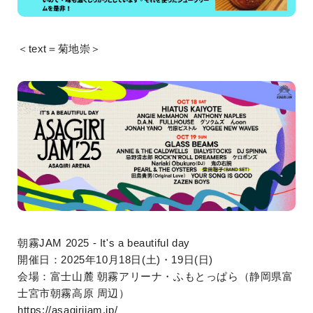
＜text＝菊地崇＞
朝霧JAM 2025 - It's a beautiful day
開催日：2025年10月18日(土)・19日(日)
会場：富士山麓 朝霧アリーナ・ふもとっぱら（静岡県富
士宮市朝霧高原 周辺）
https://asagirijam.jp/