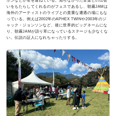
ホンなどが名を連ねている。知らなかった音楽との出会
いをもたらしてくれるのがフェスであるし、朝霧JAMは
海外のアーティストのライブとの貴重な遭遇の場にもな
っている。例えば2002年のAPHEX TWINや2003年のジ
ャック・ジョンソンなど、後に世界的ビッグネームにな
り、朝霧JAMが語り草になっているステージも少なくな
い。伝説の証人になれちゃったりする。