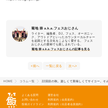
菊地 崇 a.k.a.フェスおじさん
ライター、編集者、DJ。フェス、オーガニッ
ク、アウトドアといったカウンターカルチャー
を起因とする文化をこよなく愛する。 フェス
おじさんの愛称でも親しまれている。
菊地 崇 a.k.a.フェスおじさんの記事を見る
前へ
一覧に戻る
次へ
HOME
コラム一覧
22回目の秋。楽しくて美味しくてサイコー。そ
よくある質問
運営会社
お問い合わせ
利用規約（会員規約）
投稿ガイドライン
利用規約（出店者会員規約）