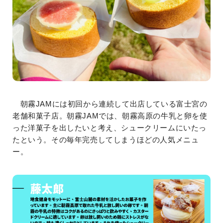
朝霧JAMには初回から連続して出店している富士宮の
老舗和菓子店。朝霧JAMでは、朝霧高原の牛乳と卵を使
った洋菓子を出したいと考え、シュークリームにいたっ
たという。その毎年完売してしまうほどの人気メニュ
ー。