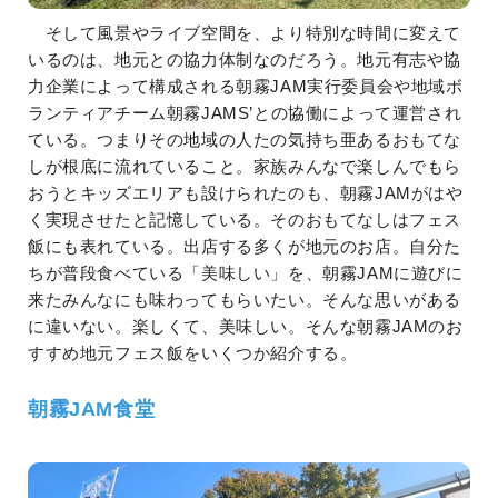
そして風景やライブ空間を、より特別な時間に変えて
いるのは、地元との協力体制なのだろう。地元有志や協
力企業によって構成される朝霧JAM実行委員会や地域ボ
ランティアチーム朝霧JAMS’との協働によって運営され
ている。つまりその地域の人たの気持ち亜あるおもてな
しが根底に流れていること。家族みんなで楽しんでもら
おうとキッズエリアも設けられたのも、朝霧JAMがはや
く実現させたと記憶している。そのおもてなしはフェス
飯にも表れている。出店する多くが地元のお店。自分た
ちが普段食べている「美味しい」を、朝霧JAMに遊びに
来たみんなにも味わってもらいたい。そんな思いがある
に違いない。楽しくて、美味しい。そんな朝霧JAMのお
すすめ地元フェス飯をいくつか紹介する。
朝霧JAM食堂