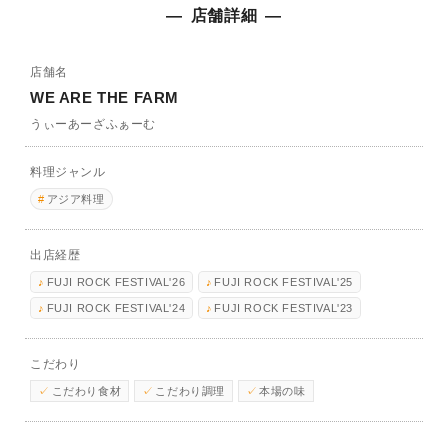
店舗詳細
店舗名
WE ARE THE FARM
うぃーあーざふぁーむ
料理ジャンル
アジア料理
出店経歴
FUJI ROCK FESTIVAL'26
FUJI ROCK FESTIVAL'25
FUJI ROCK FESTIVAL'24
FUJI ROCK FESTIVAL'23
こだわり
こだわり食材
こだわり調理
本場の味