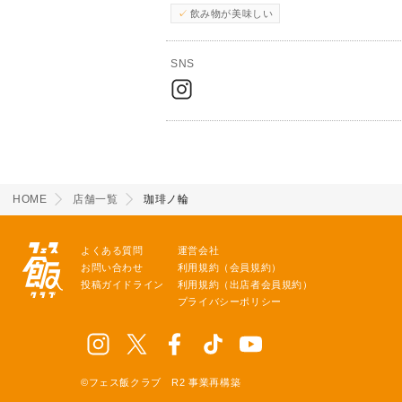
飲み物が美味しい
SNS
HOME
店舗一覧
珈琲ノ輪
よくある質問
運営会社
お問い合わせ
利用規約（会員規約）
投稿ガイドライン
利用規約（出店者会員規約）
プライバシーポリシー
©フェス飯クラブ R2 事業再構築