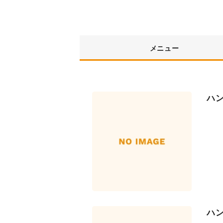
メニュー
ハ
ハ