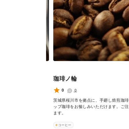
珈琲ノ輪
0
0
茨城県桜川市を拠点に、手廻し焙煎珈琲
ップ珈琲をお愉しみいただけます。ご注
ます。
コーヒー