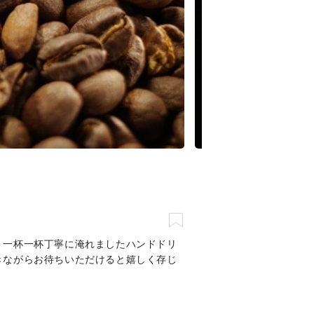
、一杯一杯丁寧に淹れましたハンドドリ
きながらお待ちいただけると嬉しく存じ