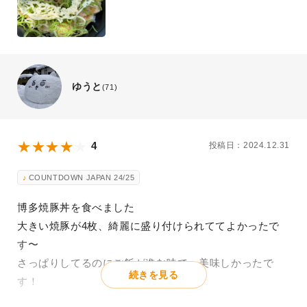
ゆうと
(71)
4
投稿日：2024.12.31
COUNTDOWN JAPAN 24/25
博多焼豚丼を食べました
大きい焼豚が4枚、綺麗に盛り付けられててよかったで
す〜
さっぱりしてるのにご飯が進む味で、美味しかったで
続きを見る
す！