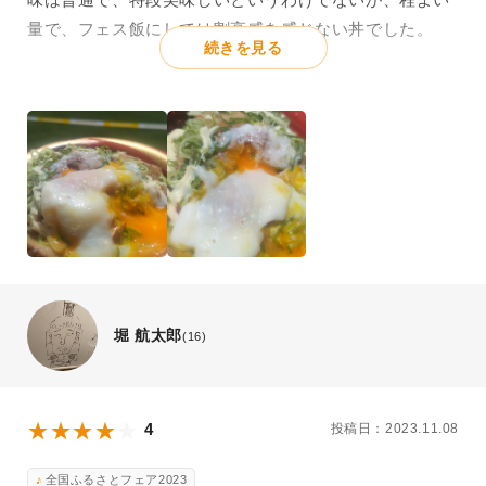
量で、フェス飯にしては割高感を感じない丼でした。
続きを見る
堀 航太郎
(16)
4
投稿日：2023.11.08
全国ふるさとフェア2023