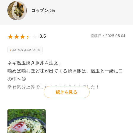
コップン
(29)
3.5
投稿日：2025.05.04
JAPAN JAM 2025
ネギ温玉焼き豚丼を注文。
噛めば噛むほど味が出てくる焼き豚は、温玉と一緒に口
の中へ😊
幸せ気分上昇でした！ごちそうさまでした！
続きを見る