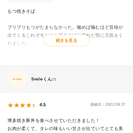
もつ焼きそば
プリプリもつがたまらなかった。噛めば噛むほど旨味が
出てくるこれぞモツ！！焼きそばは疲れた顎に元気をく
続きを見る
れました。
Smileくん
(7)
4.5
投稿日：2022.09.27
博多焼き豚丼を食べさせていただきました！
お肉が柔くて、タレの味もいい甘さが出ていてとても美