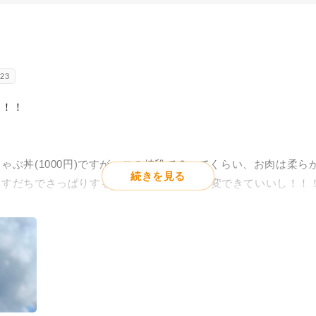
23
！！！
ゃぶ丼(1000円)ですが、この値段で？ってくらい、お肉は柔
続きを見る
とすだちでさっぱりするし、隠しお漬物で味変できていいし！！
だけ丁寧なのだから、待ってよかったって思える。