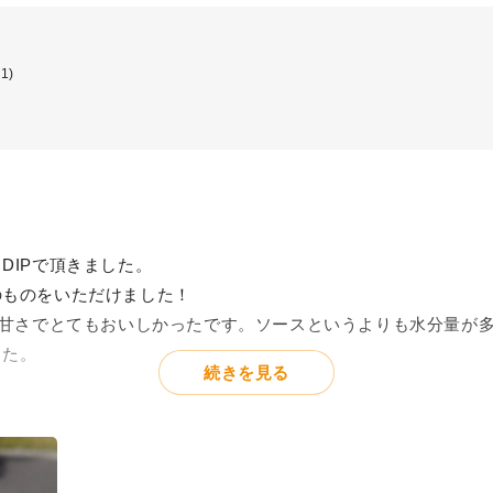
供も食べやすそう。
(1)
が強くて自分にとってはいまいちポイントだったので、レビュー
DIPで頂きました。
のものをいただけました！
な甘さでとてもおいしかったです。ソースというよりも水分量が
した。
続きを見る