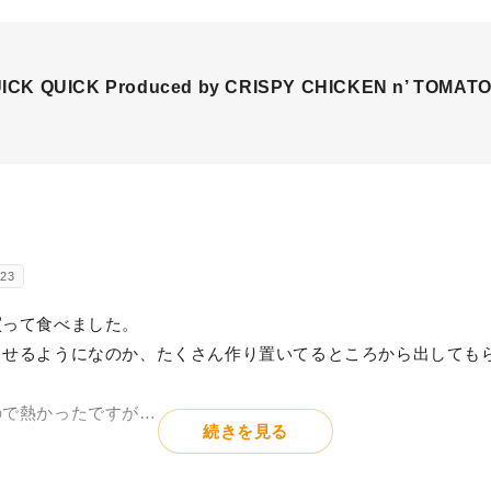
CK QUICK Produced by CRISPY CHICKEN n’ TOMAT
23
買って食べました。
出せるようになのか、たくさん作り置いてるところから出しても
ので熱かったですが…
続きを見る