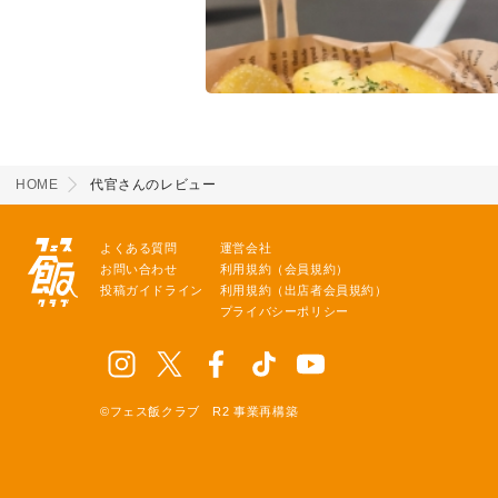
HOME
代官さんのレビュー
よくある質問
運営会社
お問い合わせ
利用規約（会員規約）
投稿ガイドライン
利用規約（出店者会員規約）
プライバシーポリシー
©フェス飯クラブ R2 事業再構築