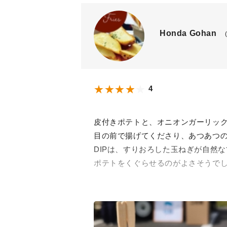
辛みはほとんどないので、大人も子
Honda Gohan
ただ、お漬物だけはなんだか急に味
ごちそうさまでした！
4
皮付きポテトと、オニオンガーリック
目の前で揚げてくださり、あつあつ
DIPは、すりおろした玉ねぎが自然
ポテトをくぐらせるのがよさそうで