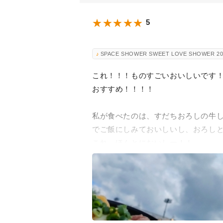
5
SPACE SHOWER SWEET LOVE SHOWER 20
これ！！！ものすごいおいしいです
おすすめ！！！！
私が食べたのは、すだちおろしの牛し
でご飯にしみておいしいし、おろし
これ、ほんとにおいしー！！
少しだけ待ち時間があるけど、それ
ハラミ丼も気になるなあー