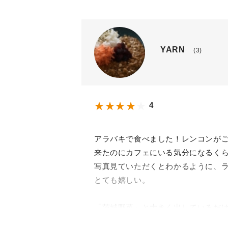
YARN
(3)
4
アラバキで食べました！レンコンが
来たのにカフェにいる気分になるく
写真見ていただくとわかるように、
とても嬉しい。
「茨城野菜」と大きく出しているだ
上に載ってるキャロットラペは丁寧