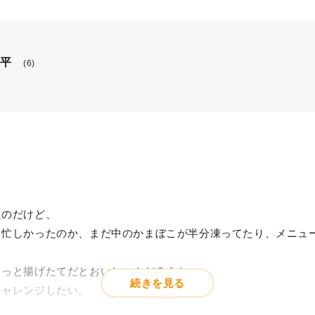
平
(6)
たのだけど、
て忙しかったのか、まだ中のかまぼこが半分凍ってたり、メニュ
きっと揚げたてだとおいしいんだろうな。
続きを見る
チャレンジしたい。