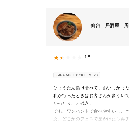
仙台 居酒屋 周
1.5
ARABAKI ROCK FEST.23
ひょうたん揚げ食べて、おいしかっ
私が行ったときはお客さんが多くい
かったり、と残念。
でも、ワンハンドで食べやすいし、
次、どこかのフェスで見かけたら再