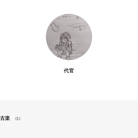
代官
古楽
(1)