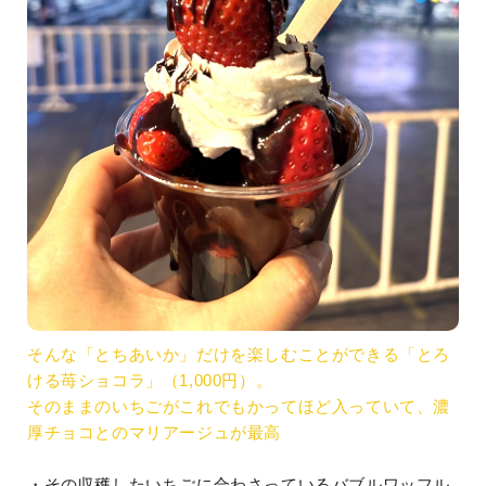
そんな「とちあいか」だけを楽しむことができる「とろ
ける苺ショコラ」（1,000円）。
そのままのいちごがこれでもかってほど入っていて、濃
厚チョコとのマリアージュが最高
・その収穫したいちごに合わさっているバブルワッフル