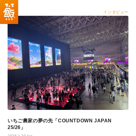
インタビュー
いちご農家の夢の先「COUNTDOWN JAPAN
25/26」