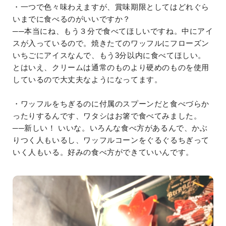
・一つで色々味わえますが、賞味期限としてはどれぐら
いまでに食べるのがいいですか？
──本当にね、もう３分で食べてほしいですね。中にアイ
スが入っているので。焼きたてのワッフルにフローズン
いちごにアイスなんで、もう3分以内に食べてほしい。
とはいえ、クリームは通常のものより硬めのものを使用
しているので大丈夫なようになってます。
・ワッフルをちぎるのに付属のスプーンだと食べづらか
ったりするんです、ワタシはお箸で食べてみました。
──新しい！ いいな。いろんな食べ方があるんで、かぶ
りつく人もいるし、ワッフルコーンをぐるぐるちぎって
いく人もいる。好みの食べ方ができていいんです。