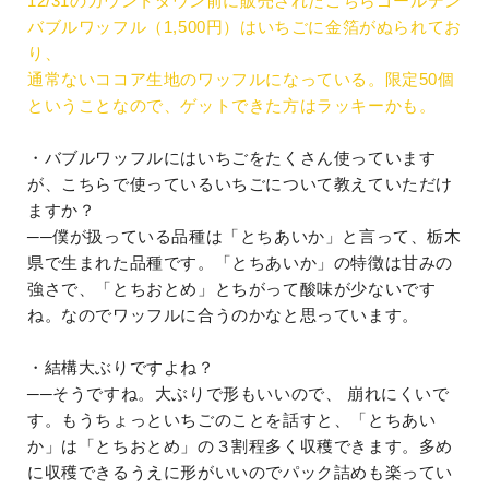
12/31のカウントダウン前に販売されたこちらゴールデン
バブルワッフル（1,500円）はいちごに金箔がぬられてお
り、
通常ないココア生地のワッフルになっている。限定50個
ということなので、ゲットできた方はラッキーかも。
・バブルワッフルにはいちごをたくさん使っています
が、こちらで使っているいちごについて教えていただけ
ますか？
──僕が扱っている品種は「とちあいか」と言って、栃木
県で生まれた品種です。「とちあいか」の特徴は甘みの
強さで、「とちおとめ」とちがって酸味が少ないです
ね。なのでワッフルに合うのかなと思っています。
・結構大ぶりですよね？
──そうですね。大ぶりで形もいいので、 崩れにくいで
す。もうちょっといちごのことを話すと、「とちあい
か」は「とちおとめ」の３割程多く収穫できます。多め
に収穫できるうえに形がいいのでパック詰めも楽ってい