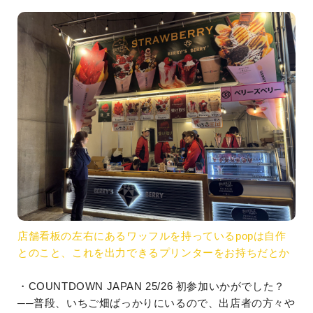
店舗看板の左右にあるワッフルを持っているpopは自作
とのこと、これを出力できるプリンターをお持ちだとか
・COUNTDOWN JAPAN 25/26 初参加いかがでした？
──普段、いちご畑ばっかりにいるので、出店者の方々や