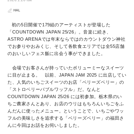
2026.1.20 tue
HAL
初の5日開催で179組のアーティストが登場した
「COUNTDOWN JAPAN 25/26」。音楽に続き、
ASTRO ARENAでは年末ならではのカウントダウン神社
でお参りやおみくじ、そして各飲食エリアでは全55店舗
のおいしいフェス飯に出会う事ができました。
会場でお客さんが持っていたボリューミーなスイーツ
に目が止まる。 以前、JAPAN JAM 2025 に出店してい
た、人気のいちごスイーツのお店「ベリーズベリー」の
「ストロベリーバブルワッフル」だ。なんと
COUNTDOWN JAPAN 25/26 には初参加。栃木県のい
ちご農家さんとあり、お店のウリはもちろんいちごをふ
んだんに使ったメニュー。ということで、いちごやワッ
フルの美味しさを追求する「ベリーズベリー」の福田さ
んに今回はお話をお伺いしました。