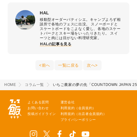
HAL
移動型オーダーパティシエ。キャンプよろず相
談所で各地のフェスに出没。 スノーボードと
スケートボードをこよなく愛し、各地のスケー
トパークとスキー場をいったりきたり。 スイ
ーツと肉には目がない料理研究家。
HALの記事を見る
前へ
一覧に戻る
次へ
HOME
コラム一覧
いちご農家の夢の先「COUNTDOWN JAPAN 25
よくある質問
運営会社
お問い合わせ
利用規約（会員規約）
投稿ガイドライン
利用規約（出店者会員規約）
プライバシーポリシー