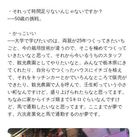
・それって時間足りないんじゃないですか？
──50歳の挑戦。
・かっこいい
──大学で学びたいのは、両親が25年つくってきたいち
ごと、今の栽培技術が違うので、そこを極めてつくって
いきたいなと思って。それから今いるうちのスタッフ
で、観光農園としてやりたいなと。みんなで栃木県にき
てくれたり、自分らでつくったハウスにイチゴを植え
て、それをキッチンカーとかでいろんなところで販売が
できたり。観光農園で人を呼んで、壬生町っていう小さ
い町なんですけど、盛り上げられたらなと思ってます。
ちなみに家からイチゴ畑まで1キロぐらいなんですけ
ど、馬で通勤したいなと思ってます。ここまでが夢で
す。六次産業化と馬で通勤するのが夢です。