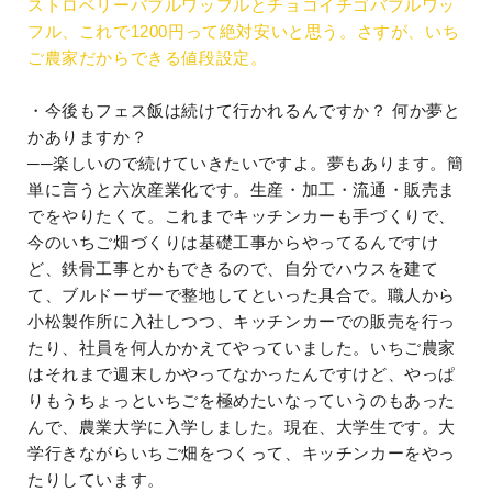
ストロベリーバブルワッフルとチョコイチゴバブルワッ
フル、これで1200円って絶対安いと思う。さすが、いち
ご農家だからできる値段設定。
・今後もフェス飯は続けて行かれるんですか？ 何か夢と
かありますか？
──楽しいので続けていきたいですよ。夢もあります。簡
単に言うと六次産業化です。生産・加工・流通・販売ま
でをやりたくて。これまでキッチンカーも手づくりで、
今のいちご畑づくりは基礎工事からやってるんですけ
ど、鉄骨工事とかもできるので、自分でハウスを建て
て、ブルドーザーで整地してといった具合で。職人から
小松製作所に入社しつつ、キッチンカーでの販売を行っ
たり、社員を何人かかえてやっていました。いちご農家
はそれまで週末しかやってなかったんですけど、やっぱ
りもうちょっといちごを極めたいなっていうのもあった
んで、農業大学に入学しました。現在、大学生です。大
学行きながらいちご畑をつくって、キッチンカーをやっ
たりしています。