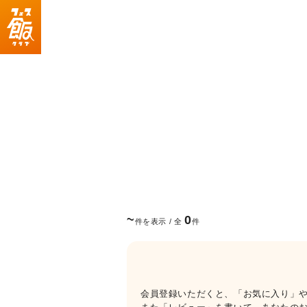
~
0
件を表示 / 全
件
会員登録いただくと、「お気に入り」