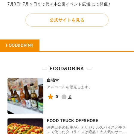
7月3日~7月５日まで代々木公園イベント広場 にて開催！
公式サイトを見る
FOOD&DRINK
FOOD&DRINK
白猫堂
アルコールを販売します。
0
0
FOOD TRUCK OFFSHORE
沖縄出身の店主が、オリジナルスパイスと牛タ
ンで使ったタコライスは絶品！大人気のサータ